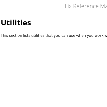
Lix Reference M
Utilities
This section lists utilities that you can use when you work wi